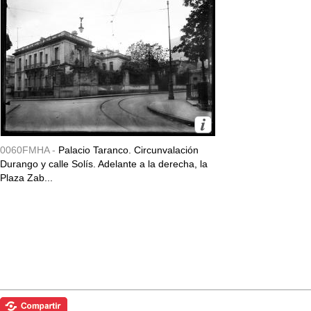
0060FMHA -
Palacio Taranco. Circunvalación
Durango y calle Solís. Adelante a la derecha, la
Plaza Zab...