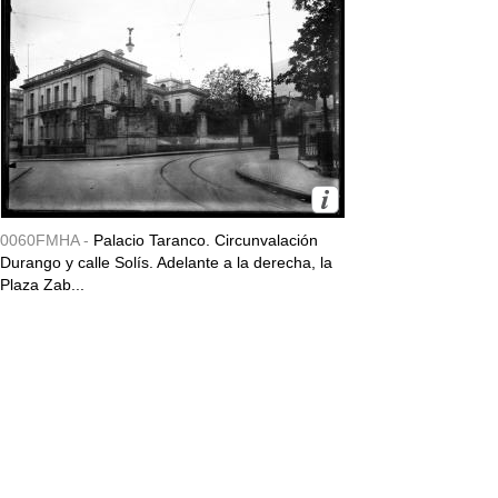
0060FMHA -
Palacio Taranco. Circunvalación
Durango y calle Solís. Adelante a la derecha, la
Plaza Zab...