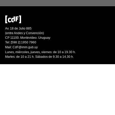
Av. 18 de Julio 885
(entre Andes y Convención)
CP 11100. Montevideo. Uruguay
Tel: [598 2] 1950 7960
Mail:
CdF@imm.gub.uy
Lunes, miércoles, jueves, viernes: de 10 a 19.30 h.
Martes: de 10 a 21 h. Sábados de 9.30 a 14.30 h.