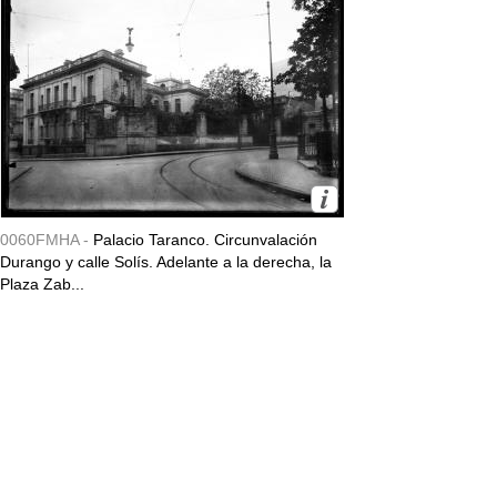
0060FMHA -
Palacio Taranco. Circunvalación
Durango y calle Solís. Adelante a la derecha, la
Plaza Zab...