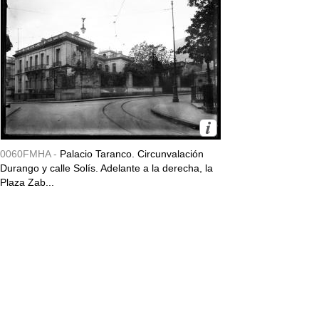
0060FMHA -
Palacio Taranco. Circunvalación
Durango y calle Solís. Adelante a la derecha, la
Plaza Zab...