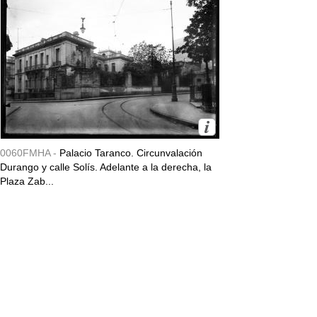
0060FMHA -
Palacio Taranco. Circunvalación
Durango y calle Solís. Adelante a la derecha, la
Plaza Zab...