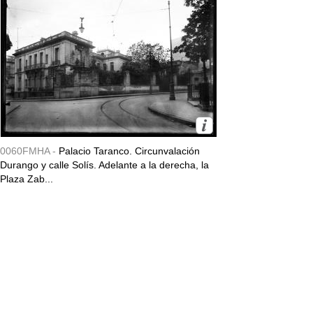
0060FMHA -
Palacio Taranco. Circunvalación
Durango y calle Solís. Adelante a la derecha, la
Plaza Zab...