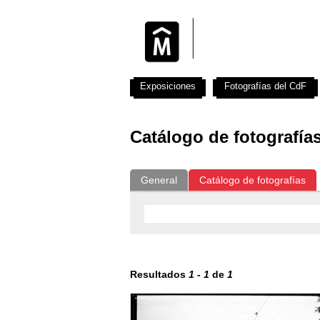
Exposiciones
Fotografías del CdF
Catálogo de fotografía
General
Catálogo de fotografías
Resultados
1
-
1
de
1