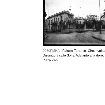
0060FMHA -
Palacio Taranco. Circunvala
Durango y calle Solís. Adelante a la derec
Plaza Zab...