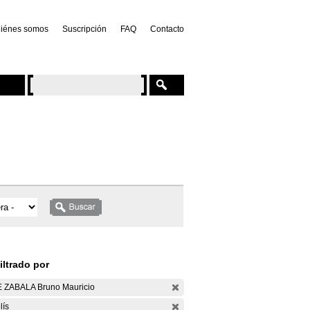
iénes somos
Suscripción
FAQ
Contacto
iltrado por
 ZABALA Bruno Mauricio
lís