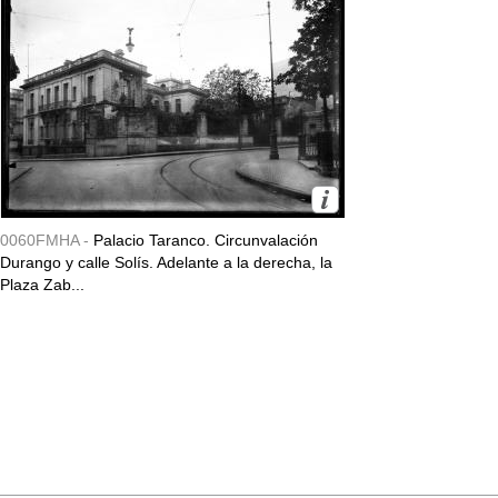
0060FMHA -
Palacio Taranco. Circunvalación
Durango y calle Solís. Adelante a la derecha, la
Plaza Zab...