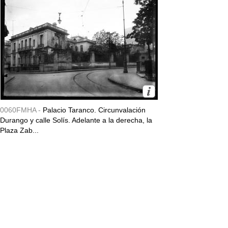
0060FMHA -
Palacio Taranco. Circunvalación
Durango y calle Solís. Adelante a la derecha, la
Plaza Zab...