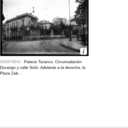
0060FMHA -
Palacio Taranco. Circunvalación
Durango y calle Solís. Adelante a la derecha, la
Plaza Zab...