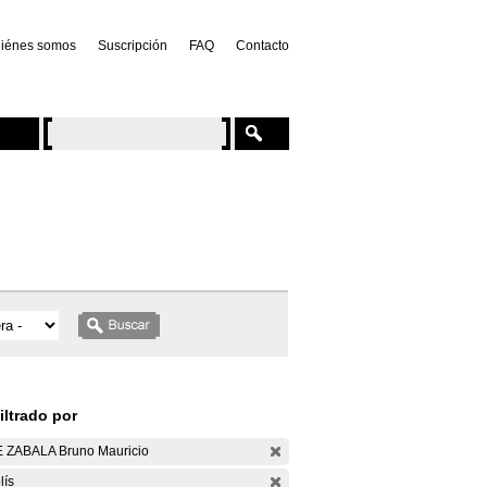
iénes somos
Suscripción
FAQ
Contacto
iltrado por
 ZABALA Bruno Mauricio
lís