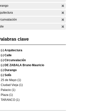
rango
quitectura
rcunvalación
lle
alabras clave
(-)
Arquitectura
(-)
Calle
(-)
Circunvalación
(-)
DE ZABALA Bruno Mauricio
(-)
Durango
(-)
Solís
25 de Mayo (1)
Ciudad Vieja (1)
Palacio (1)
Plaza (1)
TARANCO (1)