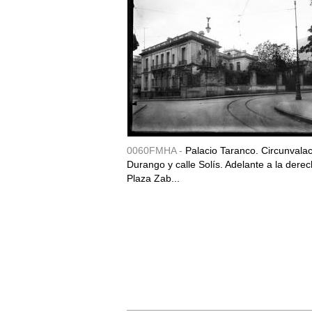
0060FMHA -
Palacio Taranco. Circunvala
Durango y calle Solís. Adelante a la derec
Plaza Zab...