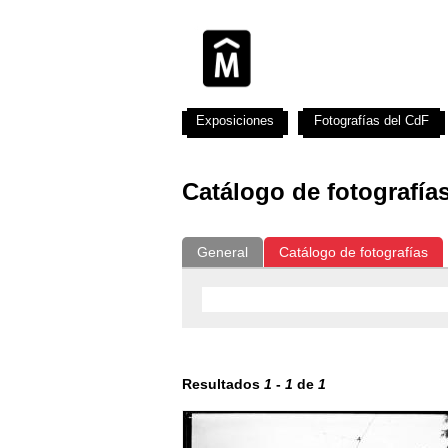
Exposiciones
Fotografías del CdF
Catálogo de fotografía
General
Catálogo de fotografías
Resultados
1
-
1
de
1