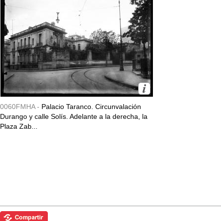
0060FMHA -
Palacio Taranco. Circunvalación
Durango y calle Solís. Adelante a la derecha, la
Plaza Zab...