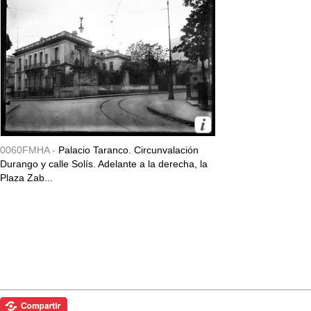
0060FMHA -
Palacio Taranco. Circunvalación
Durango y calle Solís. Adelante a la derecha, la
Plaza Zab...