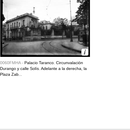
0060FMHA -
Palacio Taranco. Circunvalación
Durango y calle Solís. Adelante a la derecha, la
Plaza Zab...