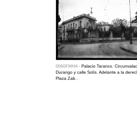
0060FMHA -
Palacio Taranco. Circunvala
Durango y calle Solís. Adelante a la derec
Plaza Zab...