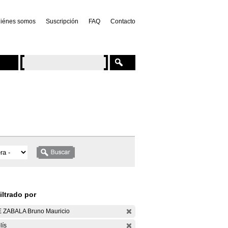
iénes somos
Suscripción
FAQ
Contacto
iltrado por
 ZABALA Bruno Mauricio
lís