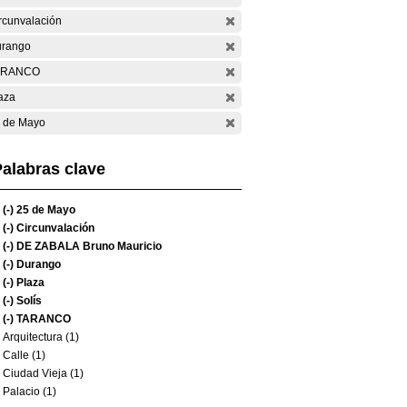
rcunvalación
rango
ARANCO
aza
 de Mayo
alabras clave
(-)
25 de Mayo
(-)
Circunvalación
(-)
DE ZABALA Bruno Mauricio
(-)
Durango
(-)
Plaza
(-)
Solís
(-)
TARANCO
Arquitectura (1)
Calle (1)
Ciudad Vieja (1)
Palacio (1)