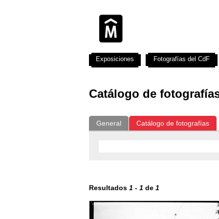
Exposiciones
Fotografías del CdF
Catálogo de fotografía
General
Catálogo de fotografías
Resultados
1
-
1
de
1