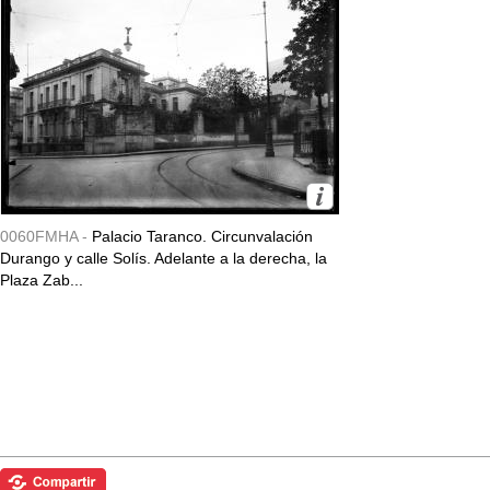
0060FMHA -
Palacio Taranco. Circunvalación
Durango y calle Solís. Adelante a la derecha, la
Plaza Zab...