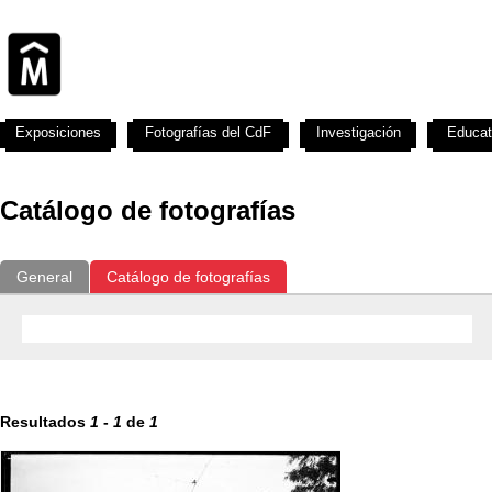
Exposiciones
Fotografías del CdF
Investigación
Educat
Catálogo de fotografías
General
Catálogo de fotografías
Resultados
1
-
1
de
1