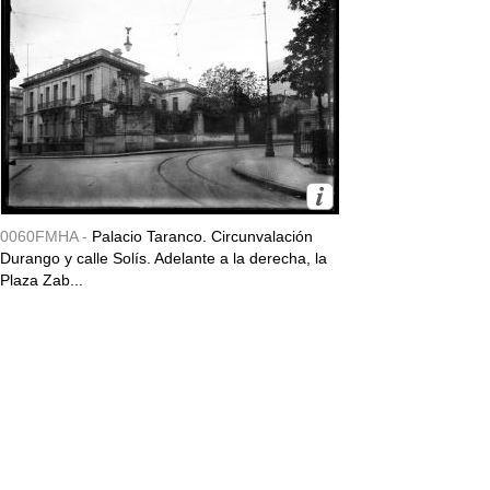
0060FMHA -
Palacio Taranco. Circunvalación
Durango y calle Solís. Adelante a la derecha, la
Plaza Zab...