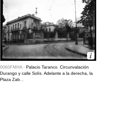
0060FMHA -
Palacio Taranco. Circunvalación
Durango y calle Solís. Adelante a la derecha, la
Plaza Zab...