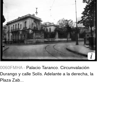
0060FMHA -
Palacio Taranco. Circunvalación
Durango y calle Solís. Adelante a la derecha, la
Plaza Zab...