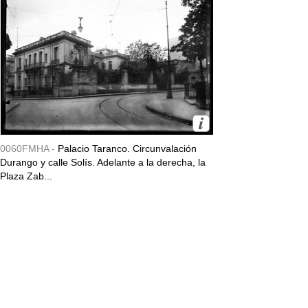
0060FMHA -
Palacio Taranco. Circunvalación
Durango y calle Solís. Adelante a la derecha, la
Plaza Zab...