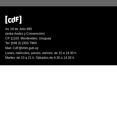
Av. 18 de Julio 885
(entre Andes y Convención)
CP 11100. Montevideo. Uruguay
Tel: [598 2] 1950 7960
Mail:
CdF@imm.gub.uy
Lunes, miércoles, jueves, viernes: de 10 a 19.30 h.
Martes: de 10 a 21 h. Sábados de 9.30 a 14.30 h.