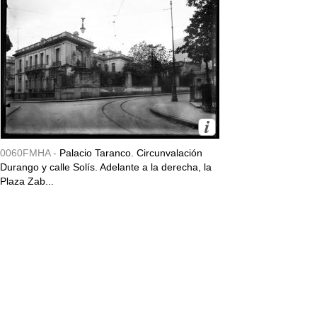
0060FMHA -
Palacio Taranco. Circunvalación
Durango y calle Solís. Adelante a la derecha, la
Plaza Zab...