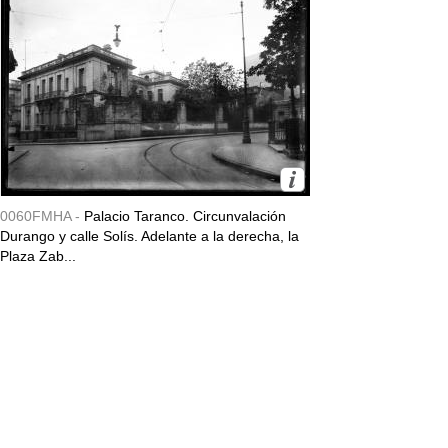
0060FMHA -
Palacio Taranco. Circunvalación
Durango y calle Solís. Adelante a la derecha, la
Plaza Zab...