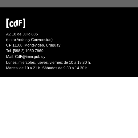
Av. 18 de Julio 885
(entre Andes y Convención)
CP 11100. Montevideo. Uruguay
Tel: [598 2] 1950 7960
Mail:
CdF@imm.gub.uy
Lunes, miércoles, jueves, viernes: de 10 a 19.30 h.
Martes: de 10 a 21 h. Sábados de 9.30 a 14.30 h.