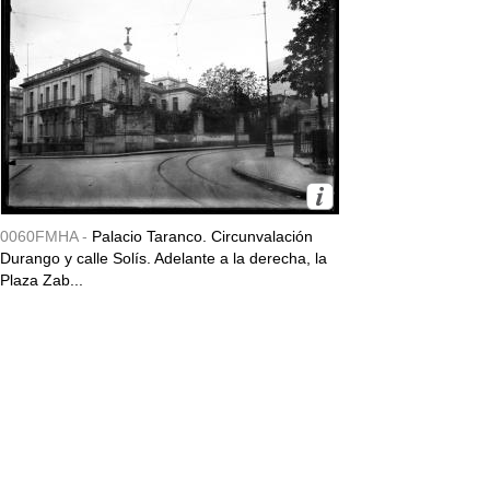
0060FMHA -
Palacio Taranco. Circunvalación
Durango y calle Solís. Adelante a la derecha, la
Plaza Zab...