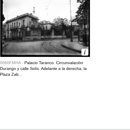
0060FMHA -
Palacio Taranco. Circunvalación
Durango y calle Solís. Adelante a la derecha, la
Plaza Zab...