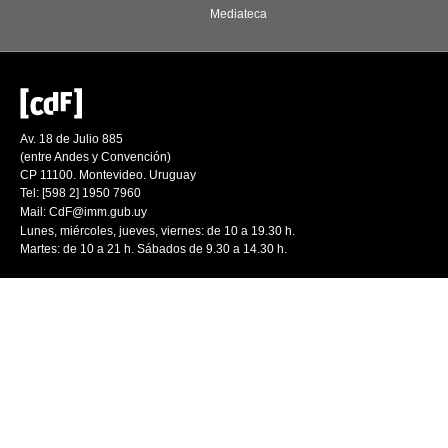
Mediateca
Av. 18 de Julio 885
(entre Andes y Convención)
CP 11100. Montevideo. Uruguay
Tel: [598 2] 1950 7960
Mail:
CdF@imm.gub.uy
Lunes, miércoles, jueves, viernes: de 10 a 19.30 h.
Martes: de 10 a 21 h. Sábados de 9.30 a 14.30 h.