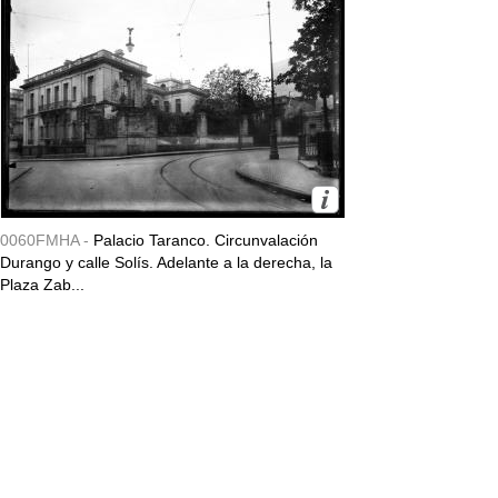
0060FMHA -
Palacio Taranco. Circunvalación
Durango y calle Solís. Adelante a la derecha, la
Plaza Zab...