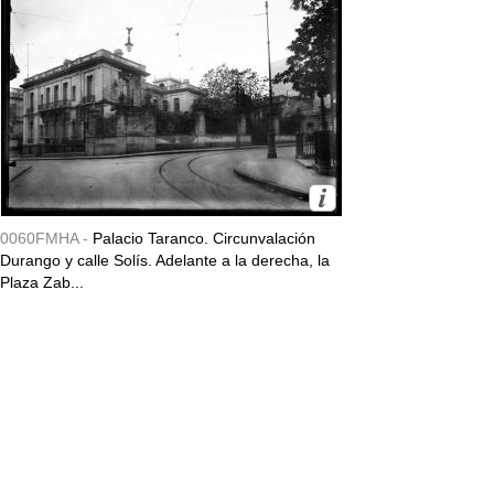
0060FMHA -
Palacio Taranco. Circunvalación
Durango y calle Solís. Adelante a la derecha, la
Plaza Zab...