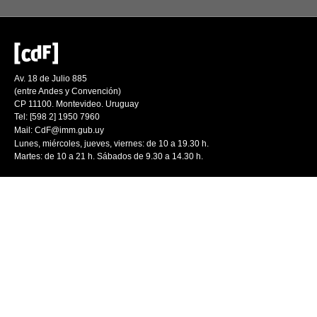
Av. 18 de Julio 885
(entre Andes y Convención)
CP 11100. Montevideo. Uruguay
Tel: [598 2] 1950 7960
Mail:
CdF@imm.gub.uy
Lunes, miércoles, jueves, viernes: de 10 a 19.30 h.
Martes: de 10 a 21 h. Sábados de 9.30 a 14.30 h.