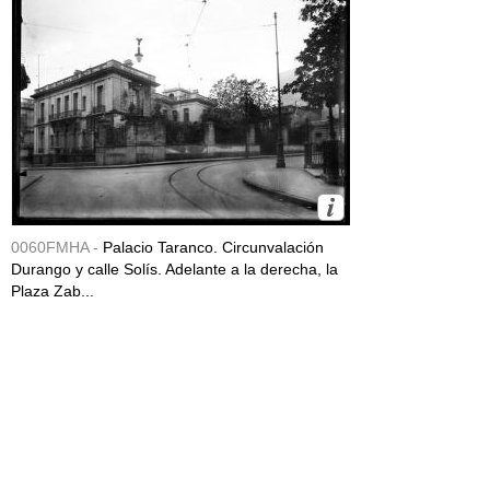
0060FMHA -
Palacio Taranco. Circunvalación
Durango y calle Solís. Adelante a la derecha, la
Plaza Zab...