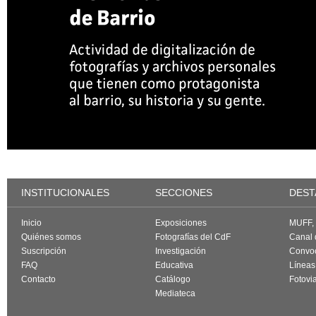
INSTITUCIONALES
SECCIONES
DEST
Inicio
Exposiciones
MUFF, f
Quiénes somos
Fotografías del CdF
Canal
Suscripción
Investigación
Convoc
FAQ
Educativa
Líneas
Contacto
Catálogo
Fotovi
Mediateca