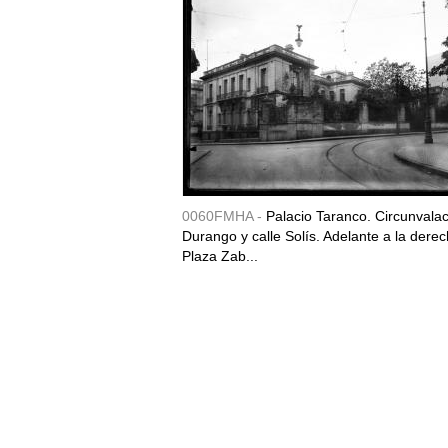
0060FMHA -
Palacio Taranco. Circunvala
Durango y calle Solís. Adelante a la derec
Plaza Zab...