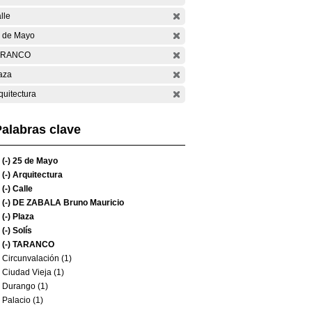
lle
 de Mayo
ARANCO
aza
quitectura
alabras clave
(-)
25 de Mayo
(-)
Arquitectura
(-)
Calle
(-)
DE ZABALA Bruno Mauricio
(-)
Plaza
(-)
Solís
(-)
TARANCO
Circunvalación (1)
Ciudad Vieja (1)
Durango (1)
Palacio (1)