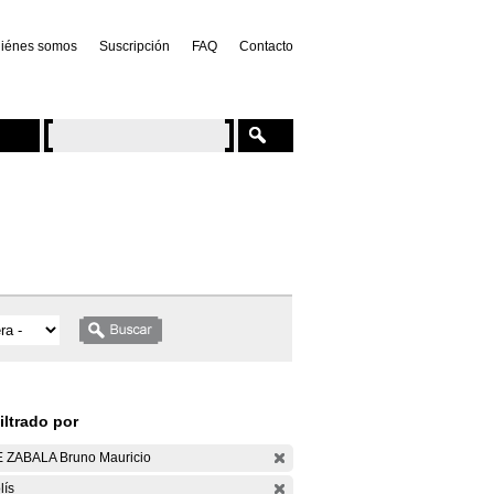
iénes somos
Suscripción
FAQ
Contacto
iltrado por
 ZABALA Bruno Mauricio
lís