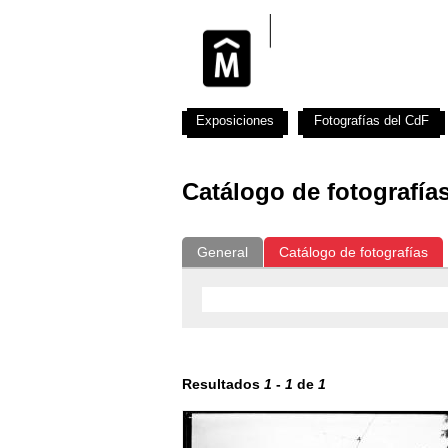
Exposiciones
Fotografías del CdF
Catálogo de fotografía
General
Catálogo de fotografías
Resultados
1
-
1
de
1