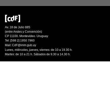
Av. 18 de Julio 885
(entre Andes y Convención)
CP 11100. Montevideo. Uruguay
Tel: [598 2] 1950 7960
Mail:
CdF@imm.gub.uy
Lunes, miércoles, jueves, viernes: de 10 a 19.30 h.
Martes: de 10 a 21 h. Sábados de 9.30 a 14.30 h.