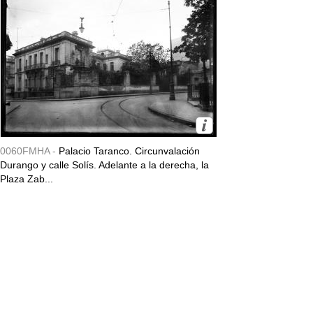
0060FMHA -
Palacio Taranco. Circunvalación
Durango y calle Solís. Adelante a la derecha, la
Plaza Zab...