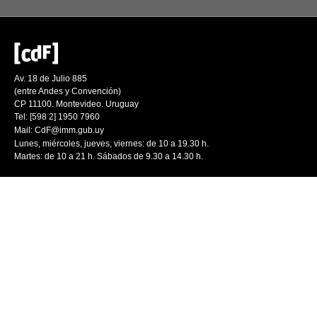
Av. 18 de Julio 885
(entre Andes y Convención)
CP 11100. Montevideo. Uruguay
Tel: [598 2] 1950 7960
Mail:
CdF@imm.gub.uy
Lunes, miércoles, jueves, viernes: de 10 a 19.30 h.
Martes: de 10 a 21 h. Sábados de 9.30 a 14.30 h.