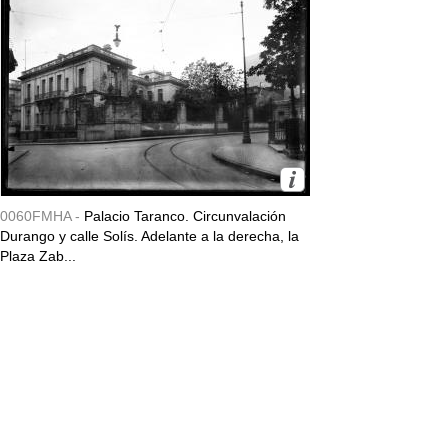
0060FMHA -
Palacio Taranco. Circunvalación
Durango y calle Solís. Adelante a la derecha, la
Plaza Zab...