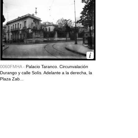
0060FMHA -
Palacio Taranco. Circunvalación
Durango y calle Solís. Adelante a la derecha, la
Plaza Zab...