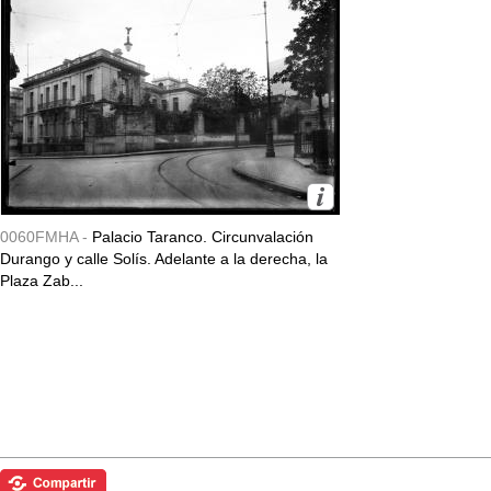
0060FMHA -
Palacio Taranco. Circunvalación
Durango y calle Solís. Adelante a la derecha, la
Plaza Zab...