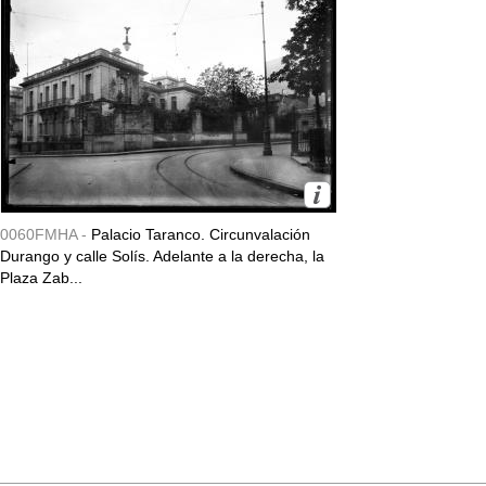
0060FMHA -
Palacio Taranco. Circunvalación
Durango y calle Solís. Adelante a la derecha, la
Plaza Zab...