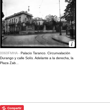
0060FMHA -
Palacio Taranco. Circunvalación
Durango y calle Solís. Adelante a la derecha, la
Plaza Zab...