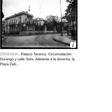
0060FMHA -
Palacio Taranco. Circunvalación
Durango y calle Solís. Adelante a la derecha, la
Plaza Zab...