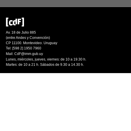
Av. 18 de Julio 885
(entre Andes y Convención)
CP 11100. Montevideo. Uruguay
Tel: [598 2] 1950 7960
Mail:
CdF@imm.gub.uy
Lunes, miércoles, jueves, viernes: de 10 a 19.30 h.
Martes: de 10 a 21 h. Sábados de 9.30 a 14.30 h.