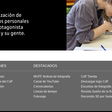
NES
DESTACADOS
nes
MUFF, festival de fotografía
CdF Tienda
as del CdF
Canal de YouTube
Descargar logo CdF
ión
Convocatorias
Escuelas de fotografía
Líneas de tiempo
Revista Sueño de la 
Fotoviaje
Recorrido 3D por Sed
a