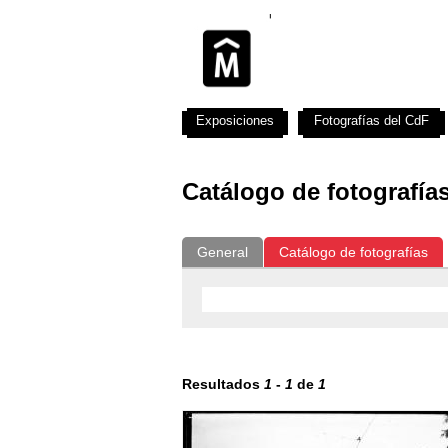
Exposiciones
Fotografías del CdF
Catálogo de fotografía
General
Catálogo de fotografías
Resultados
1
-
1
de
1