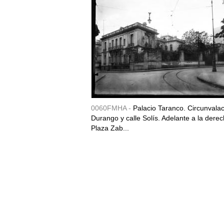
0060FMHA -
Palacio Taranco. Circunvala
Durango y calle Solís. Adelante a la derec
Plaza Zab...