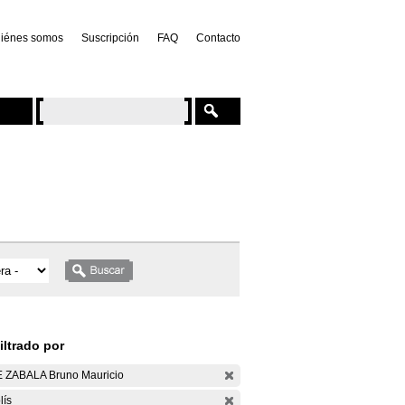
iénes somos
Suscripción
FAQ
Contacto
iltrado por
 ZABALA Bruno Mauricio
lís