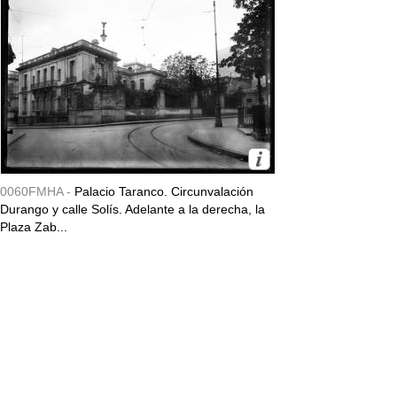
0060FMHA -
Palacio Taranco. Circunvalación
Durango y calle Solís. Adelante a la derecha, la
Plaza Zab...