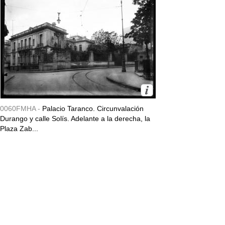
0060FMHA -
Palacio Taranco. Circunvalación
Durango y calle Solís. Adelante a la derecha, la
Plaza Zab...