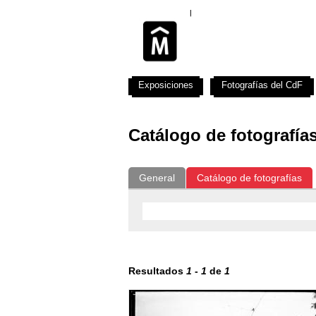
Exposiciones
Fotografías del CdF
Catálogo de fotografía
General
Catálogo de fotografías
Resultados
1
-
1
de
1