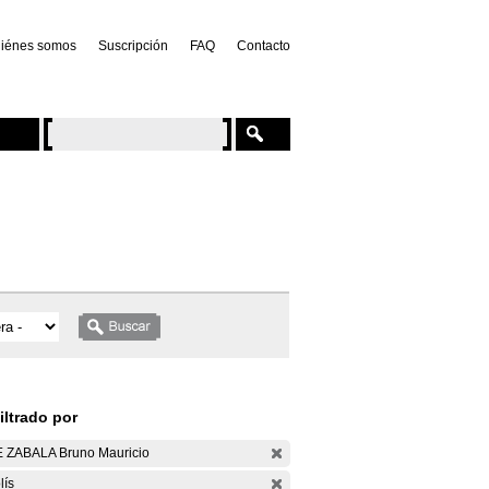
iénes somos
Suscripción
FAQ
Contacto
iltrado por
 ZABALA Bruno Mauricio
lís