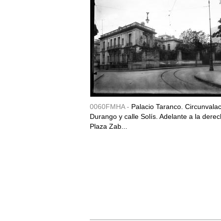
0060FMHA -
Palacio Taranco. Circunvala
Durango y calle Solís. Adelante a la derec
Plaza Zab...