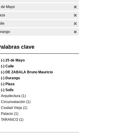
 de Mayo
aza
lle
rango
alabras clave
(-)
25 de Mayo
(-)
Calle
(-)
DE ZABALA Bruno Mauricio
(-)
Durango
(-)
Plaza
(-)
Solís
Arquitectura (1)
Circunvalación (1)
Ciudad Vieja (1)
Palacio (1)
TARANCO (1)