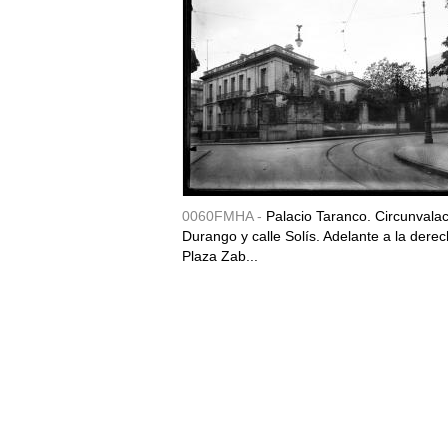
0060FMHA -
Palacio Taranco. Circunvala
Durango y calle Solís. Adelante a la derec
Plaza Zab...