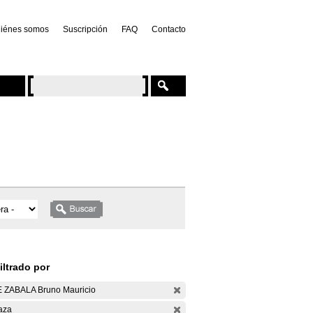
iénes somos
Suscripción
FAQ
Contacto
iltrado por
 ZABALA Bruno Mauricio
aza