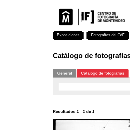
Exposiciones
Fotografías del CdF
Catálogo de fotografía
General
Catálogo de fotografías
Resultados
1
-
1
de
1