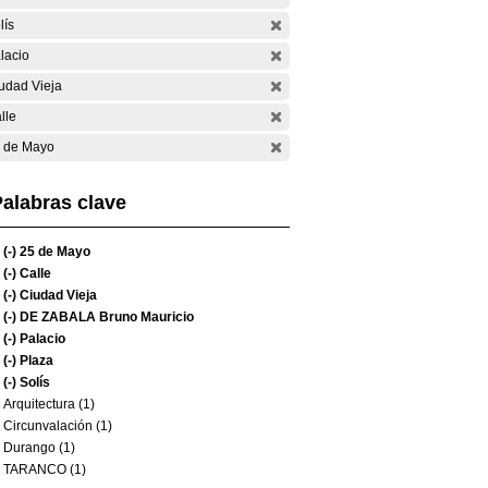
lís
lacio
udad Vieja
lle
 de Mayo
alabras clave
(-)
25 de Mayo
(-)
Calle
(-)
Ciudad Vieja
(-)
DE ZABALA Bruno Mauricio
(-)
Palacio
(-)
Plaza
(-)
Solís
Arquitectura (1)
Circunvalación (1)
Durango (1)
TARANCO (1)