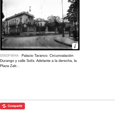
0060FMHA -
Palacio Taranco. Circunvalación
Durango y calle Solís. Adelante a la derecha, la
Plaza Zab...