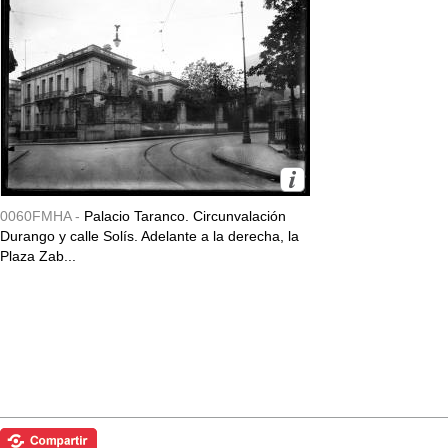
0060FMHA -
Palacio Taranco. Circunvalación
Durango y calle Solís. Adelante a la derecha, la
Plaza Zab...