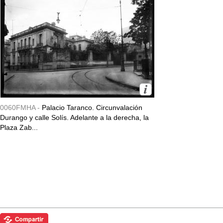
0060FMHA -
Palacio Taranco. Circunvalación
Durango y calle Solís. Adelante a la derecha, la
Plaza Zab...