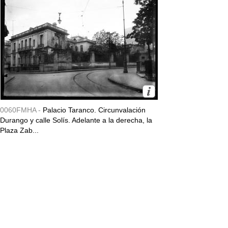
0060FMHA -
Palacio Taranco. Circunvalación
Durango y calle Solís. Adelante a la derecha, la
Plaza Zab...