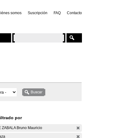
iénes somos
Suscripción
FAQ
Contacto
iltrado por
 ZABALA Bruno Mauricio
aza