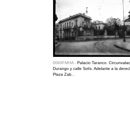
0060FMHA -
Palacio Taranco. Circunvala
Durango y calle Solís. Adelante a la derec
Plaza Zab...