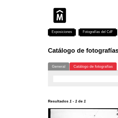
Exposiciones
Fotografías del CdF
Catálogo de fotografía
General
Catálogo de fotografías
Resultados
1
-
1
de
1