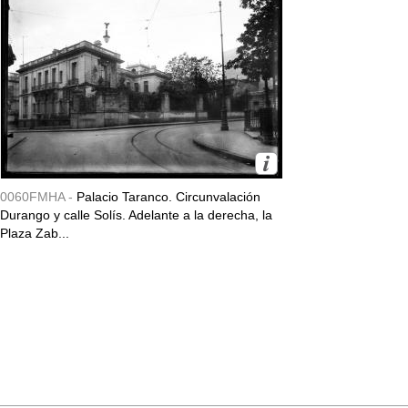
0060FMHA -
Palacio Taranco. Circunvalación
Durango y calle Solís. Adelante a la derecha, la
Plaza Zab...