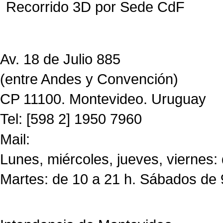
Recorrido 3D por Sede CdF
Av. 18 de Julio 885
(entre Andes y Convención)
CP 11100. Montevideo. Uruguay
Tel: [598 2] 1950 7960
Mail:
CdF@imm.gub.uy
Lunes, miércoles, jueves, viernes:
Martes: de 10 a 21 h. Sábados de 