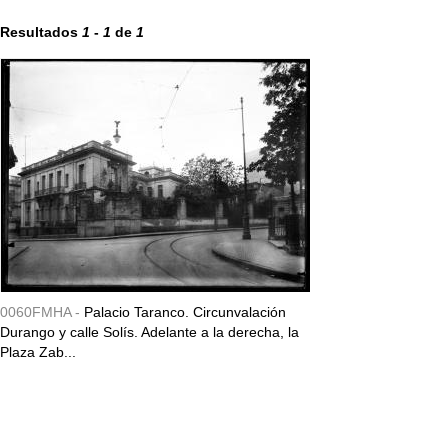
Resultados
1
-
1
de
1
0060FMHA -
Palacio Taranco. Circunvalación
Durango y calle Solís. Adelante a la derecha, la
Plaza Zab...