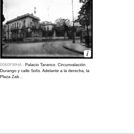
0060FMHA -
Palacio Taranco. Circunvalación
Durango y calle Solís. Adelante a la derecha, la
Plaza Zab...