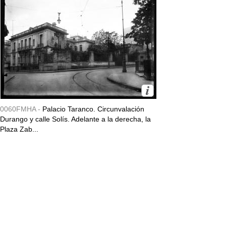
0060FMHA -
Palacio Taranco. Circunvalación
Durango y calle Solís. Adelante a la derecha, la
Plaza Zab...