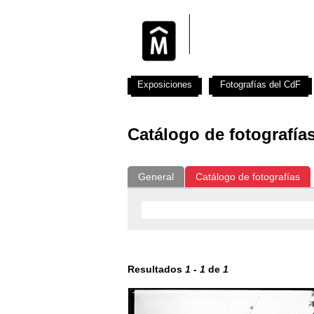
Exposiciones
Fotografías del CdF
Catálogo de fotografía
General
Catálogo de fotografías
Resultados
1
-
1
de
1