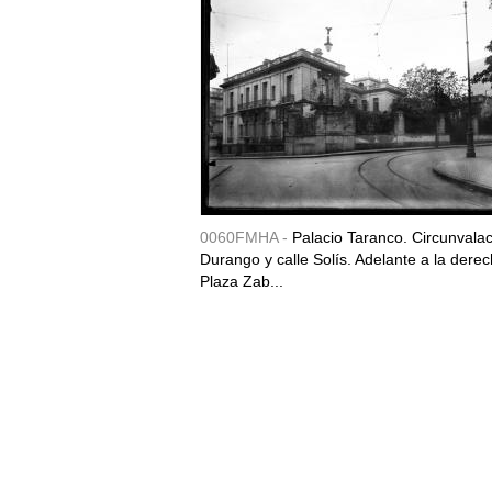
0060FMHA -
Palacio Taranco. Circunvala
Durango y calle Solís. Adelante a la derec
Plaza Zab...