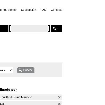
iénes somos
Suscripción
FAQ
Contacto
iltrado por
 ZABALA Bruno Mauricio
aza